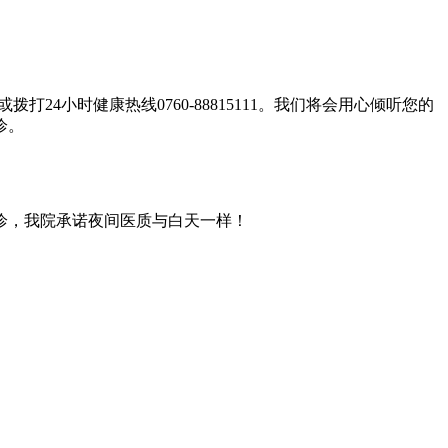
小时健康热线0760-88815111。我们将会用心倾听您的
诊。
诊
，我院承诺夜间医质与白天一样！