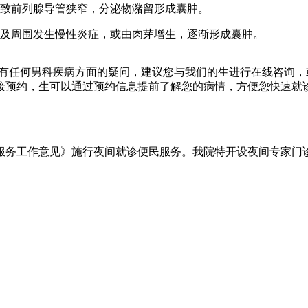
致前列腺导管狭窄，分泌物潴留形成囊肿。
及周围发生慢性炎症，或由肉芽增生，逐渐形成囊肿。
何男科疾病方面的疑问，建议您与我们的生进行在线咨询，或拨打24
接预约，生可以通过预约信息提前了解您的病情，方便您快速就
服务工作意见》
施行
夜间就诊便民服务
。我院特开设
夜间专家门