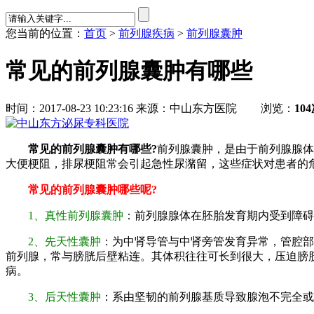
您当前的位置：
首页
>
前列腺疾病
>
前列腺囊肿
常见的前列腺囊肿有哪些
时间：2017-08-23 10:23:16 来源：
中山东方医院
浏览：
10
常见的前列腺囊肿有哪些?
前列腺囊肿，是由于前列腺腺体
大便梗阻，排尿梗阻常会引起急性尿潴留，这些症状对患者的
常见的前列腺囊肿哪些呢?
1、真性前列腺囊肿
：前列腺腺体在胚胎发育期内受到障碍
2、先天性囊肿
：为中肾导管与中肾旁管发育异常，管腔部
前列腺，常与膀胱后壁粘连。其体积往往可长到很大，压迫膀
病。
3、后天性囊肿
：系由坚韧的前列腺基质导致腺泡不完全或